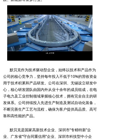
Loaded
:
Progress
:
Mute
0%
0%
默贝克作为技术驱动型企业，始终以技术和产品作为
公司的核心竞争力，坚持每年投入不低于10%的营收资金
用于技术积累和产品研发。公司在深圳、无锡设立研发中
心，核心研发团队由国内外从业十余年的成员组成，在电
子电力及工业控制领域掌握核心技术，拥有完全自主的研
发体系。公司持续投入先进生产制造及测试自动化装备，
不断完善生产工艺与流程，确保为客户提供高品质、高可
靠和高性能的产品。
默贝克是国家高新技术企业、深圳市“专精特新”企
业、广东省“守合同重信用”企业、深圳市科技型中小企