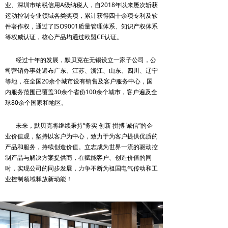
业、深圳市纳税信用A级纳税人，自2018年以来屡次斩获
运动控制专业领域各类奖项，累计获得四十余项专利及软
件著作权，通过了ISO9001质量管理体系、知识产权体系
等权威认证，核心产品均通过欧盟CE认证。
经过十年的发展，默贝克在无锡设立一家子公司，公
司营销办事处遍布广东、江苏、浙江、山东、四川、辽宁
等地，在全国20余个城市设有销售及客户服务中心，国
内服务范围已覆盖30余个省份100余个城市，客户遍及全
球80余个国家和地区。
未来，默贝克将继续秉持“务实 创新 拼搏 诚信”的企
业价值观，坚持以客户为中心，致力于为客户提供优质的
产品和服务，持续创造价值。立志成为世界一流的驱动控
制产品与解决方案提供商，在赋能客户、创造价值的同
时，实现公司的同步发展，力争不断为祖国电气传动和工
业控制领域释放新动能！